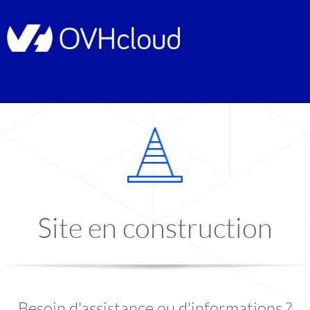
Site en construction
Besoin d'assistance ou d'informations ?